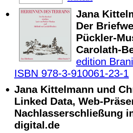
Jana Kittel
Der Briefw
Pückler-Mu
Carolath-B
edition Bran
ISBN 978-3-910061-23-1
Jana Kittelmann und Ch
Linked Data, Web-Präse
Nachlasserschließung i
digital.de