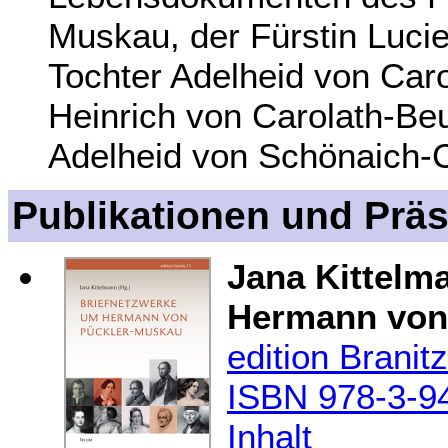
Muskau, der Fürstin Luci
Tochter Adelheid von Car
Heinrich von Carolath-Be
Adelheid von Schönaich-C
Publikationen und Prä
Jana Kittelm
Hermann von
edition Brani
ISBN 978-3-9
Inhalt