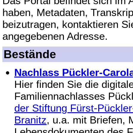
Das Portal befindet sich im
haben, Metadaten, Transkrip
beizutragen, kontaktieren Si
angegebenen Adresse.
Bestände
Nachlass Pückler-Carol
Hier finden Sie die digita
Familiennachlasses Pück
der Stiftung Fürst-Pückl
Branitz
, u.a. mit Briefen,
Lebensdokumenten des F