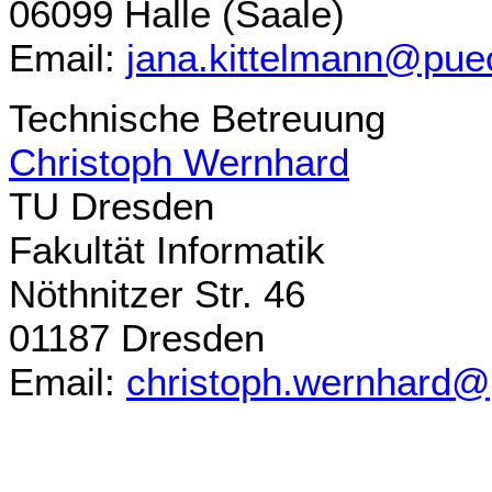
06099 Halle (Saale)
Email:
jana.kittelmann@pueck
Technische Betreuung
Christoph Wernhard
TU Dresden
Fakultät Informatik
Nöthnitzer Str. 46
01187 Dresden
Email:
christoph.wernhard@p