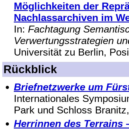
Möglichkeiten der Repr
Nachlassarchiven im W
In:
Fachtagung Semantisc
Verwertungsstrategien u
Universität zu Berlin, Pos
Rückblick
Briefnetzwerke um Fürs
Internationales Symposiu
Park und Schloss Branitz
Herrinnen des Terrains 